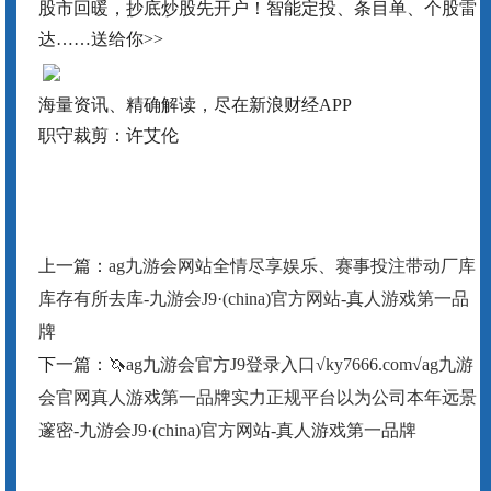
股市回暖，抄底炒股先开户！智能定投、条目单、个股雷
达……送给你>>
海量资讯、精确解读，尽在新浪财经APP
职守裁剪：许艾伦
上一篇：
ag九游会网站全情尽享娱乐、赛事投注带动厂库
库存有所去库-九游会J9·(china)官方网站-真人游戏第一品
牌
下一篇：
🦄ag九游会官方J9登录入口√ky7666.com√ag九游
会官网真人游戏第一品牌实力正规平台以为公司本年远景
邃密-九游会J9·(china)官方网站-真人游戏第一品牌