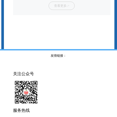
色、华贵”为主题的第七届中国—阿拉伯国度展览会将在宁夏银川
升
拉开帷幕。 5月17日，习近平主席向阿拉伯国度定约魁首理事会会
错
查看更多->
议轮值主席伊拉克总统拉希德致贺信强调，中国愿同阿拉伯国度一
平
说念奋力，深化政事互信，促进互利配合，增进东说念主文换取，
出
在各自当代化说念路上联袂前行，构建更高水平中阿气运共同体。
天
看成深化中阿求实配合、中
的
友情链接：
关注公众号
服务热线