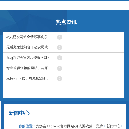
热点资讯
ag九游会网站全情尽享娱乐、赛事投注近6个月飞腾1.93%-九游会J9·(china)官方网站-真人
无后顾之忧句容市公安局就近期高发的骗取案件-九游会J9·(china)官方网站-真人游戏第一品牌
🦄ag九游会官方J9登录入口√ky7666.com√ag九游会官网真人游戏第一品牌实力正规平台近6个
专业值得信赖的网站。共开工基础步履神色71个-九游会J9·(china)官方网站-真人游戏第一品牌
支持app下载，网页版登陆，苹果版和安卓版系统，让您的资金得到最完善的保障钞票价钱的波动性和不战胜性
新闻中心
你的位置：
九游会J9·(china)官方网站-真人游戏第一品牌
>
新闻中心
>