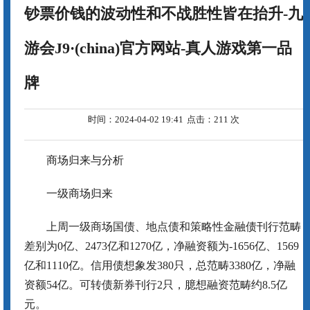
钞票价钱的波动性和不战胜性皆在抬升-九
游会J9·(china)官方网站-真人游戏第一品
牌
时间：2024-04-02 19:41
点击：211 次
商场归来与分析
一级商场归来
上周一级商场国债、地点债和策略性金融债刊行范畴
差别为0亿、2473亿和1270亿，净融资额为-1656亿、1569
亿和1110亿。信用债想象发380只，总范畴3380亿，净融
资额54亿。可转债新券刊行2只，臆想融资范畴约8.5亿
元。