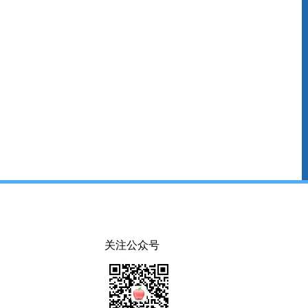
关注公众号