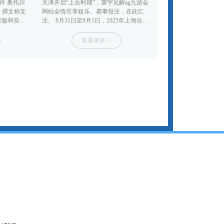
特·奥托尔
天津开启“上合时期”，寰宇见解ag九游会
》撰文称支
网站全情尽享娱乐、赛事投注，在此汇
果版和安卓
注。 8月31日至9月1日，2025年上海合作
善的保障，
组织峰会将在天津举行。届时，习近平主
、不断升级
席将同20多位异邦引导东说念主和10位国
查看更多->
南边”日趋
际组织珍视东说念主集中海河之滨。 天
和解组织天
津峰会是中方本年最进犯的元首搪塞和主
允的寰球顺
场搪塞行动之一，也将是上合组织成立以
报 金鼎 上
来范围最大的一届峰会。 中方为何遴荐
指出，印度
在天津主理这次上合组织峰会？这次峰会
月底访华，
有哪些精彩看点？ 01 “数”读上合收获单
是莫迪七年
上合组织是首个中国参与创建、以中国城
朝着正确标
市定名的国际组织。进程24年发展，上合
组织