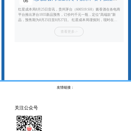
06
红星成本局8月25日音讯，贵州茅台（600519.SH）酱香酒在各电商
8
平台推出茅台1935新品预售，订价约千元一瓶，定位“高端款”新
现
品，预售期为8月25日至8月27日。 红星成本局谨慎到，现时在淘
空
宝平台的茅台酱香酒旗舰店，这款1935高端系列白酒售价1006元/
客
瓶，胁制发稿已售6瓶。京东平台的这款居品未表明具体价钱，裸
水
查看更多->
露“待发布”。抖音平台的这款酒售价998元/瓶，胁制发稿已售2瓶。
见
茅台1935于2022年1月上市，被定位为茅台酱香酒的战术单品，是
并
第一款千元价钱带的“品饮雅鉴级居品”。202
截
界
友情链接：
关注公众号