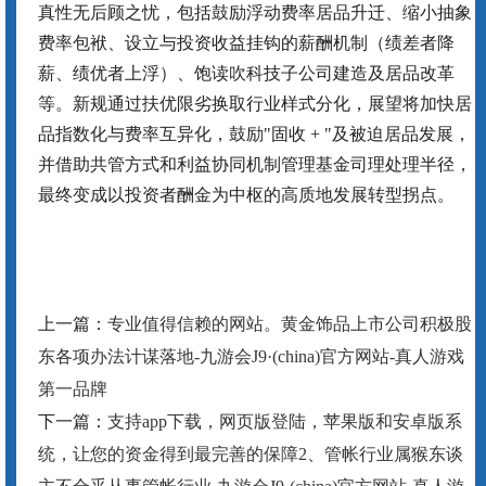
真性无后顾之忧，包括鼓励浮动费率居品升迁、缩小抽象
费率包袱、设立与投资收益挂钩的薪酬机制（绩差者降
薪、绩优者上浮）、饱读吹科技子公司建造及居品改革
等。新规通过扶优限劣换取行业样式分化，展望将加快居
品指数化与费率互异化，鼓励"固收 + "及被迫居品发展，
并借助共管方式和利益协同机制管理基金司理处理半径，
最终变成以投资者酬金为中枢的高质地发展转型拐点。
上一篇：
专业值得信赖的网站。黄金饰品上市公司积极股
东各项办法计谋落地-九游会J9·(china)官方网站-真人游戏
第一品牌
下一篇：
支持app下载，网页版登陆，苹果版和安卓版系
统，让您的资金得到最完善的保障2、管帐行业属猴东谈