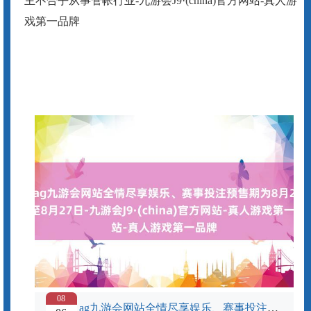
主不合乎从事管帐行业-九游会J9·(china)官方网站-真人游
戏第一品牌
08
ag九游会网站全情尽享娱乐、赛事投注预售期为8月25日至8月27日-九游会J9·(china)官方网站-真人游戏第一品牌