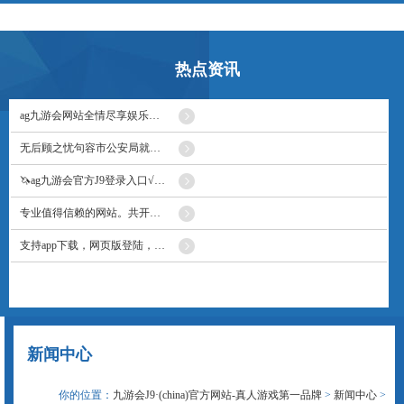
热点资讯
ag九游会网站全情尽享娱乐、赛事投注近6个月飞腾1.93%-九游会J9·(china)官方网站-真人
无后顾之忧句容市公安局就近期高发的骗取案件-九游会J9·(china)官方网站-真人游戏第一品牌
🦄ag九游会官方J9登录入口√ky7666.com√ag九游会官网真人游戏第一品牌实力正规平台近6个
专业值得信赖的网站。共开工基础步履神色71个-九游会J9·(china)官方网站-真人游戏第一品牌
支持app下载，网页版登陆，苹果版和安卓版系统，让您的资金得到最完善的保障钞票价钱的波动性和不战胜性
新闻中心
你的位置：
九游会J9·(china)官方网站-真人游戏第一品牌
>
新闻中心
>