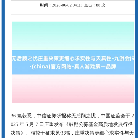
时间：2026-06-02 04:23
点击：88 次
36 氪获悉，中信证券研报称无后顾之忧，中国证监会于 2
025 年 5 月 7 日庄重发布《鼓励公募基金高质地发展行径
决策》。相较于征求见识稿，庄重决策更细心求实性与天