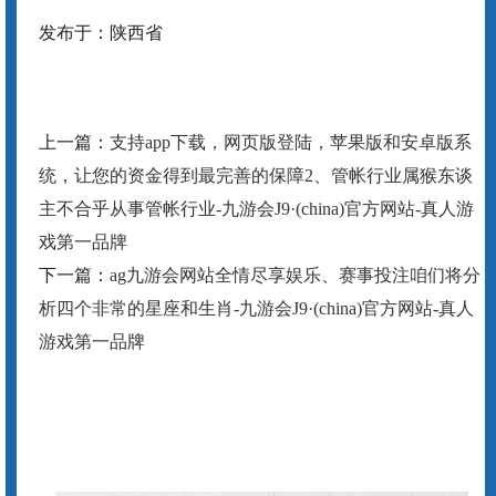
发布于：陕西省
上一篇：
支持app下载，网页版登陆，苹果版和安卓版系
统，让您的资金得到最完善的保障2、管帐行业属猴东谈
主不合乎从事管帐行业-九游会J9·(china)官方网站-真人游
戏第一品牌
下一篇：
ag九游会网站全情尽享娱乐、赛事投注咱们将分
析四个非常的星座和生肖-九游会J9·(china)官方网站-真人
游戏第一品牌