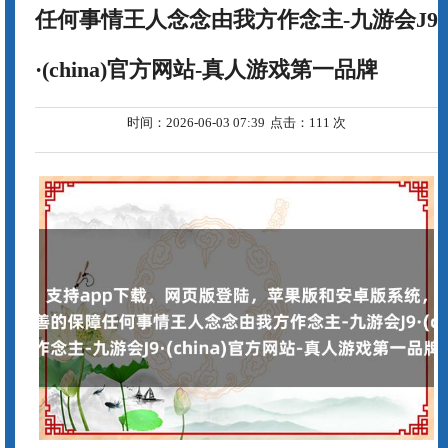
任何事情王人念念由我方作念主-九游会J9
·(china)官方网站-真人游戏第一品牌
时间：2026-06-03 07:39
点击：111 次