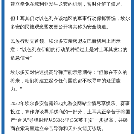
建立幸免在叙利亚发生龙套的机制，暂时化解了僵局。
但土耳其仍对以色列在该地区的军事行动保抓警惕，埃尔
多安的民族观念盟友更公开将其称为安全胁迫。
民族行动党首领、埃尔多安亲密盟友巴赫切利上周示
意：“以色列在伊朗的行动某种经过上是对土耳其发出的
危急信号”
埃尔多安对快速提高导弹产能示意期待：“但愿在不久的
将来，咱们将建立起令任何国度都不敢寻衅的疑望能
力。”
2022年埃尔多安曾露馅ag九游会网站全情尽享娱乐、赛事
投注，算作弹谈导弹磋商的一部分，土耳其正辛苦于将国
产“台风”导弹射程从560公里(350英里)进一步提高，并磋
商在索马里建立辛苦导弹和天外火箭历练场。