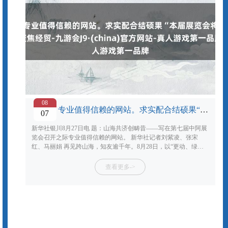
08
专业值得信赖的网站。求实配合结硕果“本届展览会将聚焦经贸-九游会J9·(china)官方网站-真人游戏第一品牌
07
新华社银川8月27日电 题：山海共济创畴昔——写在第七届中阿展
吉
览会召开之际专业值得信赖的网站。 新华社记者刘紫凌、张宋
报
红、马丽娟 再见跨山海，知友逾千年。8月28日，以“更动、绿
您
色、华贵”为主题的第七届中国—阿拉伯国度展览会将在宁夏银川
升
拉开帷幕。 5月17日，习近平主席向阿拉伯国度定约魁首理事会会
错
查看更多->
议轮值主席伊拉克总统拉希德致贺信强调，中国愿同阿拉伯国度一
平
说念奋力，深化政事互信，促进互利配合，增进东说念主文换取，
出
在各自当代化说念路上联袂前行，构建更高水平中阿气运共同体。
天
看成深化中阿求实配合、中
的