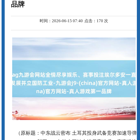
品牌
时间：2026-06-15 07:40
点击：170 次
（原标题：中东战云密布 土耳其投身武备竞赛加速导弹