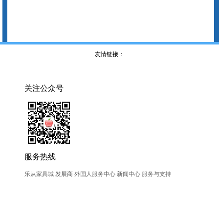
友情链接：
关注公众号
服务热线
乐从家具城
发展商
外国人服务中心
新闻中心
服务与支持